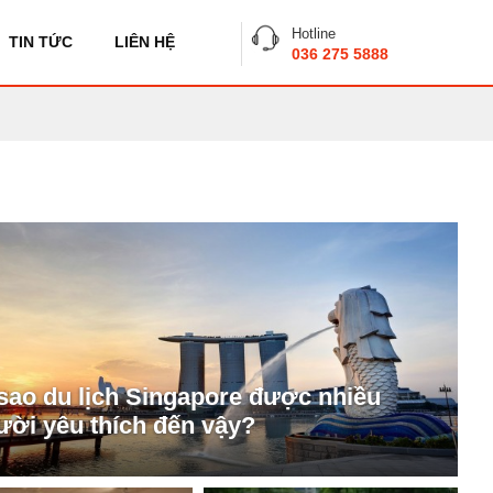
Hotline
TIN TỨC
LIÊN HỆ
036 275 5888
 sao du lịch Singapore được nhiều
ười yêu thích đến vậy?