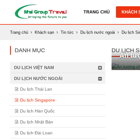
TRANG CHỦ
KHÁCH 
Trang chủ
Khách sạn
Tin tức
Du lịch nước ngoài
Du lịch S
DANH MỤC
DU LỊCH 
Ấn tư
DU LỊCH VIỆT NAM
DU LỊCH NƯỚC NGOÀI
Du lịch Thái Lan
Du lịch Singapore
Du lịch Hàn Quốc
Du lịch Nhật Bản
Du lịch Đài Loan