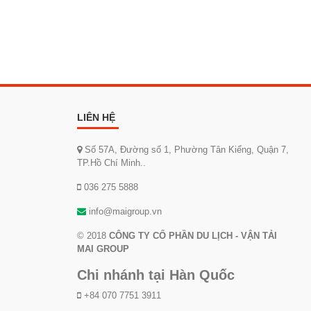
LIÊN HỆ
Số 57A, Đường số 1, Phường Tân Kiểng, Quận 7,
TP.Hồ Chí Minh..
036 275 5888
info@maigroup.vn
© 2018
CÔNG TY CỔ PHẦN DU LỊCH - VẬN TẢI
MAI GROUP
Chi nhánh tại Hàn Quốc
+84 070 7751 3911