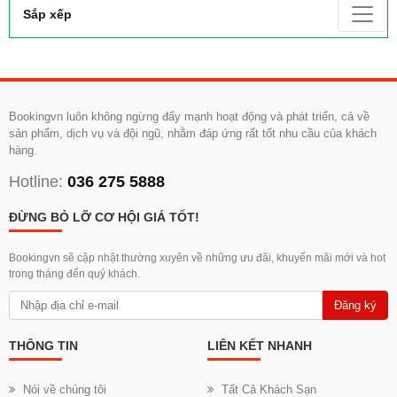
Sắp xếp
Bookingvn luôn không ngừng đẩy mạnh hoạt động và phát triển, cả về
sản phẩm, dịch vụ và đội ngũ, nhằm đáp ứng rất tốt nhu cầu của khách
hàng.
Hotline:
036 275 5888
ĐỪNG BỎ LỠ CƠ HỘI GIÁ TỐT!
Bookingvn sẽ cập nhật thường xuyên về những ưu đãi, khuyến mãi mới và hot
trong tháng đến quý khách.
Đăng ký
THÔNG TIN
LIÊN KẾT NHANH
Nói về chúng tôi
Tất Cả Khách Sạn