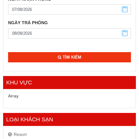
NGÀY TRẢ PHÒNG
TÌM KIẾM
KHU VỰC
Array
LOẠI KHÁCH SẠN
Resort