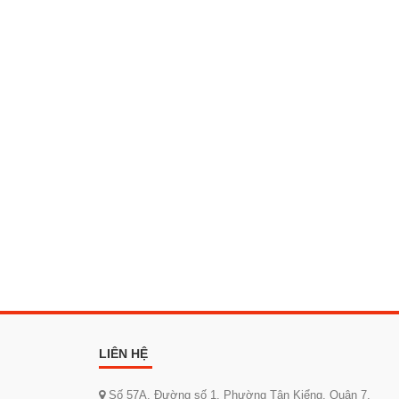
LIÊN HỆ
Số 57A, Đường số 1, Phường Tân Kiểng, Quận 7,