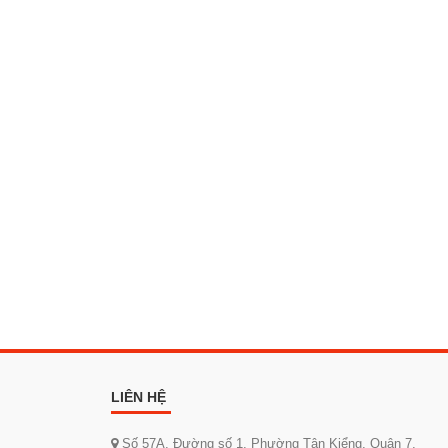
LIÊN HỆ
Số 57A, Đường số 1, Phường Tân Kiểng, Quận 7,