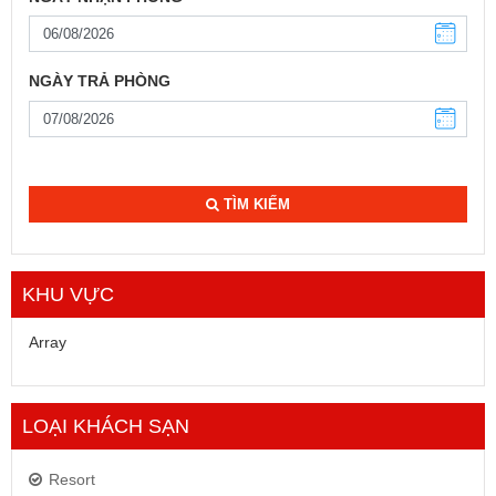
NGÀY TRẢ PHÒNG
TÌM KIẾM
KHU VỰC
Array
LOẠI KHÁCH SẠN
Resort