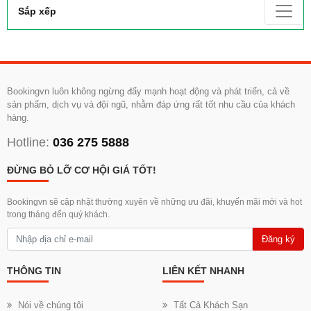
Sắp xếp
Bookingvn luôn không ngừng đẩy mạnh hoạt động và phát triển, cả về
sản phẩm, dịch vụ và đội ngũ, nhằm đáp ứng rất tốt nhu cầu của khách
hàng.
Hotline:
036 275 5888
ĐỪNG BỎ LỠ CƠ HỘI GIÁ TỐT!
Bookingvn sẽ cập nhật thường xuyên về những ưu đãi, khuyến mãi mới và hot
trong tháng đến quý khách.
Đăng ký
THÔNG TIN
LIÊN KẾT NHANH
Nói về chúng tôi
Tất Cả Khách Sạn