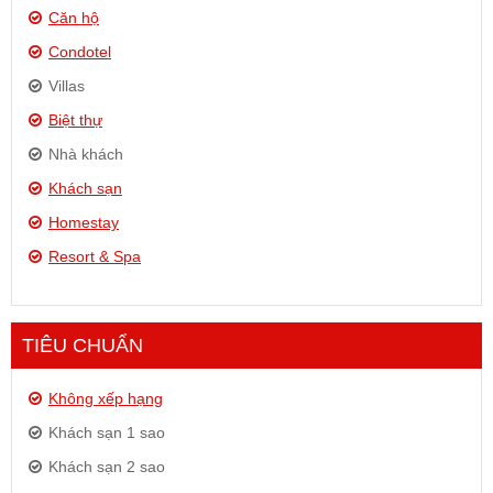
Căn hộ
Condotel
Villas
Biệt thự
Nhà khách
Khách sạn
Homestay
Resort & Spa
TIÊU CHUẨN
Không xếp hạng
Khách sạn 1 sao
Khách sạn 2 sao