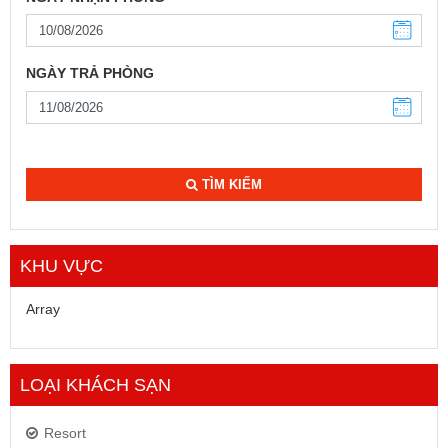
NGÀY TRẢ PHÒNG
TÌM KIẾM
KHU VỰC
Array
LOẠI KHÁCH SẠN
Resort