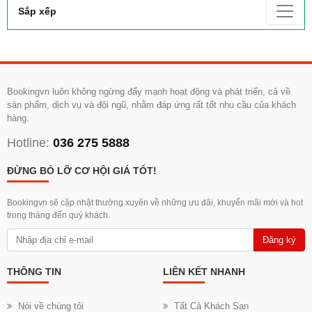
Sắp xếp
Bookingvn luôn không ngừng đẩy mạnh hoạt động và phát triển, cả về
sản phẩm, dịch vụ và đội ngũ, nhằm đáp ứng rất tốt nhu cầu của khách
hàng.
Hotline:
036 275 5888
ĐỪNG BỎ LỠ CƠ HỘI GIÁ TỐT!
Bookingvn sẽ cập nhật thường xuyên về những ưu đãi, khuyến mãi mới và hot
trong tháng đến quý khách.
Đăng ký
THÔNG TIN
LIÊN KẾT NHANH
Nói về chúng tôi
Tất Cả Khách Sạn