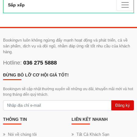
Sắp xếp
Bookingvn luôn không ngừng đẩy mạnh hoạt động và phát triển, cả về
sản phẩm, dịch vụ và đội ngũ, nhằm đáp ứng rất tốt nhu cầu của khách
hàng.
Hotline:
036 275 5888
ĐỪNG BỎ LỠ CƠ HỘI GIÁ TỐT!
Bookingvn sẽ cập nhật thường xuyên về những ưu đãi, khuyến mãi mới và hot
trong tháng đến quý khách.
Đăng ký
THÔNG TIN
LIÊN KẾT NHANH
Nói về chúng tôi
Tất Cả Khách Sạn