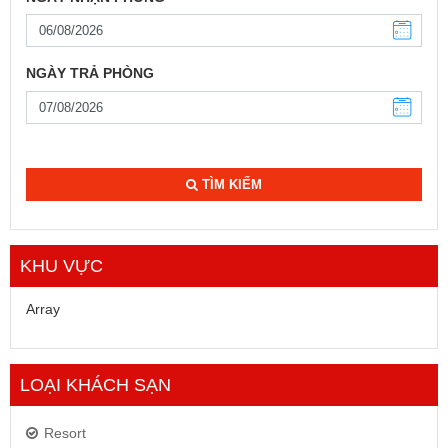
NGÀY TRẢ PHÒNG
TÌM KIẾM
KHU VỰC
Array
LOẠI KHÁCH SẠN
Resort