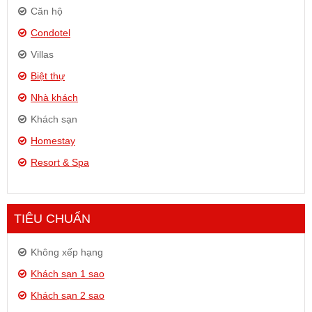
Căn hộ
Condotel
Villas
Biệt thự
Nhà khách
Khách sạn
Homestay
Resort & Spa
TIÊU CHUẨN
Không xếp hạng
Khách sạn 1 sao
Khách sạn 2 sao