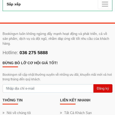
Sắp xếp
Bookingvn luôn không ngừng đẩy mạnh hoạt động và phát triển, cả về
sản phẩm, dịch vụ và đội ngũ, nhằm đáp ứng rất tốt nhu cầu của khách
hàng.
Hotline:
036 275 5888
ĐỪNG BỎ LỠ CƠ HỘI GIÁ TỐT!
Bookingvn sẽ cập nhật thường xuyên về những ưu đãi, khuyến mãi mới và hot
trong tháng đến quý khách.
Đăng ký
THÔNG TIN
LIÊN KẾT NHANH
Nói về chúng tôi
Tất Cả Khách Sạn