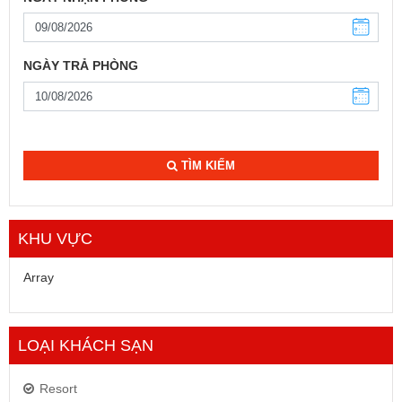
NGÀY TRẢ PHÒNG
TÌM KIẾM
KHU VỰC
Array
LOẠI KHÁCH SẠN
Resort