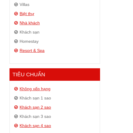
Villas
Biệt thự
Nhà khách
Khách sạn
Homestay
Resort & Spa
TIÊU CHUẨN
Không xếp hạng
Khách sạn 1 sao
Khách sạn 2 sao
Khách sạn 3 sao
Khách sạn 4 sao