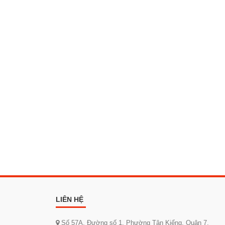
LIÊN HỆ
Số 57A, Đường số 1, Phường Tân Kiểng, Quận 7,