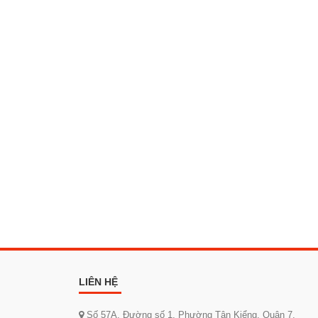
LIÊN HỆ
Số 57A, Đường số 1, Phường Tân Kiểng, Quận 7,