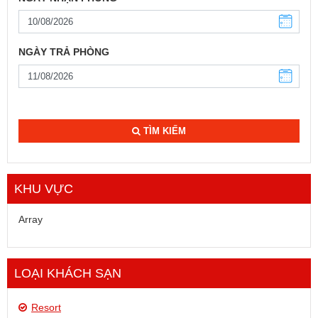
NGÀY TRẢ PHÒNG
TÌM KIẾM
KHU VỰC
Array
LOẠI KHÁCH SẠN
Resort