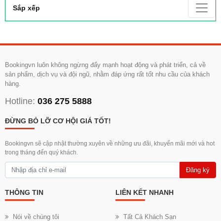
Sắp xếp
Bookingvn luôn không ngừng đẩy mạnh hoạt động và phát triển, cả về
sản phẩm, dịch vụ và đội ngũ, nhằm đáp ứng rất tốt nhu cầu của khách
hàng.
Hotline:
036 275 5888
ĐỪNG BỎ LỠ CƠ HỘI GIÁ TỐT!
Bookingvn sẽ cập nhật thường xuyên về những ưu đãi, khuyến mãi mới và hot
trong tháng đến quý khách.
Đăng ký
THÔNG TIN
LIÊN KẾT NHANH
Nói về chúng tôi
Tất Cả Khách Sạn