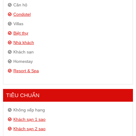
Căn hộ
Condotel
Villas
Biệt thự
Nhà khách
Khách sạn
Homestay
Resort & Spa
TIÊU CHUẨN
Không xếp hạng
Khách sạn 1 sao
Khách sạn 2 sao