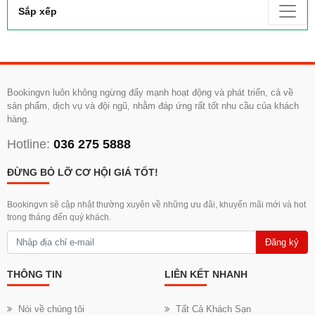
Sắp xếp
Bookingvn luôn không ngừng đẩy mạnh hoạt động và phát triển, cả về
sản phẩm, dịch vụ và đội ngũ, nhằm đáp ứng rất tốt nhu cầu của khách
hàng.
Hotline:
036 275 5888
ĐỪNG BỎ LỠ CƠ HỘI GIÁ TỐT!
Bookingvn sẽ cập nhật thường xuyên về những ưu đãi, khuyến mãi mới và hot
trong tháng đến quý khách.
Đăng ký
THÔNG TIN
LIÊN KẾT NHANH
Nói về chúng tôi
Tất Cả Khách Sạn