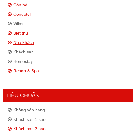
Căn hộ
Condotel
Villas
Biệt thự
Nhà khách
Khách sạn
Homestay
Resort & Spa
TIÊU CHUẨN
Không xếp hạng
Khách sạn 1 sao
Khách sạn 2 sao