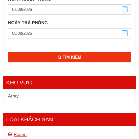
NGÀY TRẢ PHÒNG
TÌM KIẾM
KHU VỰC
Array
LOẠI KHÁCH SẠN
Resort