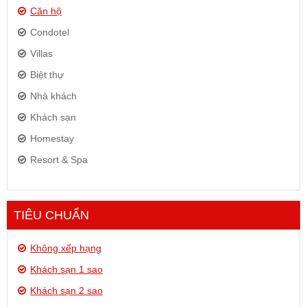
Căn hộ
Condotel
Villas
Biệt thự
Nhà khách
Khách sạn
Homestay
Resort & Spa
TIÊU CHUẨN
Không xếp hạng
Khách sạn 1 sao
Khách sạn 2 sao