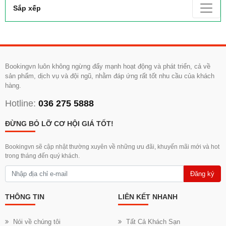
Sắp xếp
Bookingvn luôn không ngừng đẩy mạnh hoạt động và phát triển, cả về
sản phẩm, dịch vụ và đội ngũ, nhằm đáp ứng rất tốt nhu cầu của khách
hàng.
Hotline:
036 275 5888
ĐỪNG BỎ LỠ CƠ HỘI GIÁ TỐT!
Bookingvn sẽ cập nhật thường xuyên về những ưu đãi, khuyến mãi mới và hot
trong tháng đến quý khách.
Đăng ký
THÔNG TIN
LIÊN KẾT NHANH
Nói về chúng tôi
Tất Cả Khách Sạn