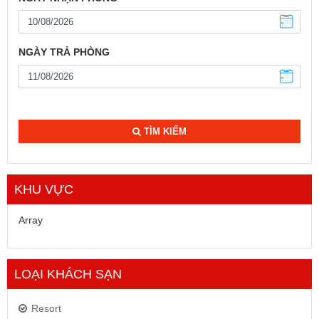
NGÀY TRẢ PHÒNG
TÌM KIẾM
KHU VỰC
Array
LOẠI KHÁCH SẠN
Resort