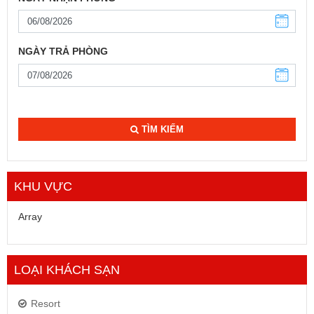
NGÀY TRẢ PHÒNG
TÌM KIẾM
KHU VỰC
Array
LOẠI KHÁCH SẠN
Resort