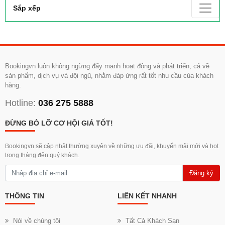
Sắp xếp
Bookingvn luôn không ngừng đẩy mạnh hoạt động và phát triển, cả về
sản phẩm, dịch vụ và đội ngũ, nhằm đáp ứng rất tốt nhu cầu của khách
hàng.
Hotline:
036 275 5888
ĐỪNG BỎ LỠ CƠ HỘI GIÁ TỐT!
Bookingvn sẽ cập nhật thường xuyên về những ưu đãi, khuyến mãi mới và hot
trong tháng đến quý khách.
Đăng ký
THÔNG TIN
LIÊN KẾT NHANH
Nói về chúng tôi
Tất Cả Khách Sạn