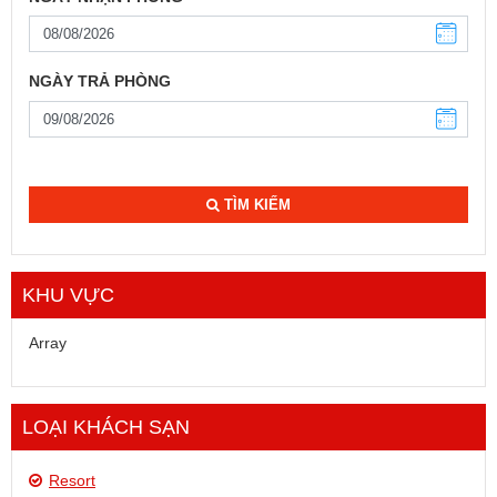
NGÀY TRẢ PHÒNG
TÌM KIẾM
KHU VỰC
Array
LOẠI KHÁCH SẠN
Resort