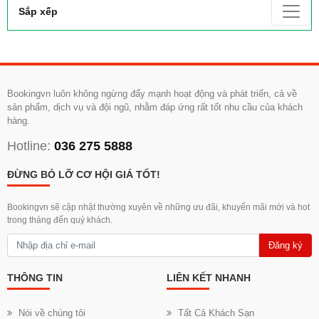
Sắp xếp
Bookingvn luôn không ngừng đẩy mạnh hoạt động và phát triển, cả về
sản phẩm, dịch vụ và đội ngũ, nhằm đáp ứng rất tốt nhu cầu của khách
hàng.
Hotline:
036 275 5888
ĐỪNG BỎ LỠ CƠ HỘI GIÁ TỐT!
Bookingvn sẽ cập nhật thường xuyên về những ưu đãi, khuyến mãi mới và hot
trong tháng đến quý khách.
Đăng ký
THÔNG TIN
LIÊN KẾT NHANH
Nói về chúng tôi
Tất Cả Khách Sạn