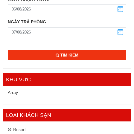
NGÀY TRẢ PHÒNG
TÌM KIẾM
KHU VỰC
Array
LOẠI KHÁCH SẠN
Resort