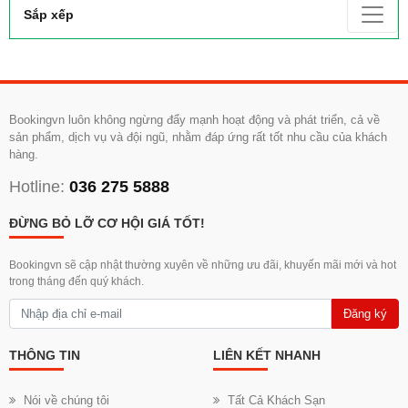
Sắp xếp
Bookingvn luôn không ngừng đẩy mạnh hoạt động và phát triển, cả về
sản phẩm, dịch vụ và đội ngũ, nhằm đáp ứng rất tốt nhu cầu của khách
hàng.
Hotline:
036 275 5888
ĐỪNG BỎ LỠ CƠ HỘI GIÁ TỐT!
Bookingvn sẽ cập nhật thường xuyên về những ưu đãi, khuyến mãi mới và hot
trong tháng đến quý khách.
Đăng ký
THÔNG TIN
LIÊN KẾT NHANH
Nói về chúng tôi
Tất Cả Khách Sạn