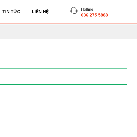
Hotline
TIN TỨC
LIÊN HỆ
036 275 5888