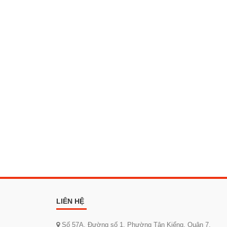
LIÊN HỆ
Số 57A, Đường số 1, Phường Tân Kiểng, Quận 7,