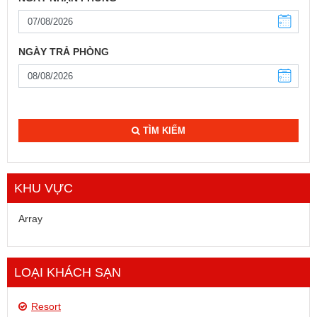
NGÀY TRẢ PHÒNG
TÌM KIẾM
KHU VỰC
Array
LOẠI KHÁCH SẠN
Resort