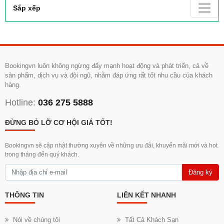
Sắp xếp
Bookingvn luôn không ngừng đẩy mạnh hoạt động và phát triển, cả về
sản phẩm, dịch vụ và đội ngũ, nhằm đáp ứng rất tốt nhu cầu của khách
hàng.
Hotline:
036 275 5888
ĐỪNG BỎ LỠ CƠ HỘI GIÁ TỐT!
Bookingvn sẽ cập nhật thường xuyên về những ưu đãi, khuyến mãi mới và hot
trong tháng đến quý khách.
Đăng ký
THÔNG TIN
LIÊN KẾT NHANH
Nói về chúng tôi
Tất Cả Khách Sạn