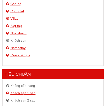
Căn hộ
Condotel
Villas
Biệt thự
Nhà khách
Khách sạn
Homestay
Resort & Spa
TIÊU CHUẨN
Không xếp hạng
Khách sạn 1 sao
Khách sạn 2 sao