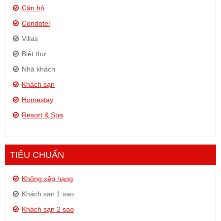
Căn hộ
Condotel
Villas
Biệt thự
Nhà khách
Khách sạn
Homestay
Resort & Spa
TIÊU CHUẨN
Không xếp hạng
Khách sạn 1 sao
Khách sạn 2 sao