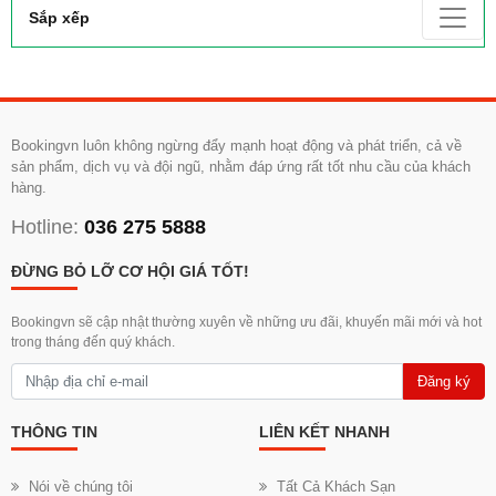
Sắp xếp
Bookingvn luôn không ngừng đẩy mạnh hoạt động và phát triển, cả về
sản phẩm, dịch vụ và đội ngũ, nhằm đáp ứng rất tốt nhu cầu của khách
hàng.
Hotline:
036 275 5888
ĐỪNG BỎ LỠ CƠ HỘI GIÁ TỐT!
Bookingvn sẽ cập nhật thường xuyên về những ưu đãi, khuyến mãi mới và hot
trong tháng đến quý khách.
Đăng ký
THÔNG TIN
LIÊN KẾT NHANH
Nói về chúng tôi
Tất Cả Khách Sạn