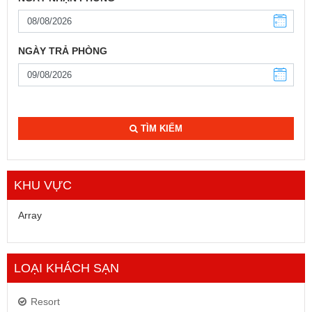
NGÀY TRẢ PHÒNG
TÌM KIẾM
KHU VỰC
Array
LOẠI KHÁCH SẠN
Resort