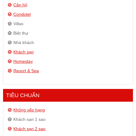
Căn hộ
Condotel
Villas
Biệt thự
Nhà khách
Khách sạn
Homestay
Resort & Spa
TIÊU CHUẨN
Không xếp hạng
Khách sạn 1 sao
Khách sạn 2 sao