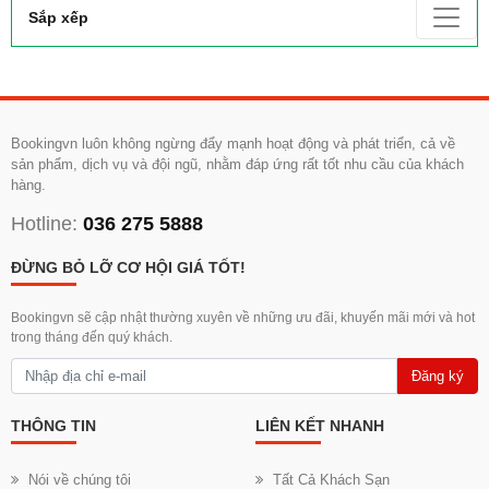
Sắp xếp
Bookingvn luôn không ngừng đẩy mạnh hoạt động và phát triển, cả về
sản phẩm, dịch vụ và đội ngũ, nhằm đáp ứng rất tốt nhu cầu của khách
hàng.
Hotline:
036 275 5888
ĐỪNG BỎ LỠ CƠ HỘI GIÁ TỐT!
Bookingvn sẽ cập nhật thường xuyên về những ưu đãi, khuyến mãi mới và hot
trong tháng đến quý khách.
Đăng ký
THÔNG TIN
LIÊN KẾT NHANH
Nói về chúng tôi
Tất Cả Khách Sạn