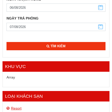
NGÀY TRẢ PHÒNG
TÌM KIẾM
KHU VỰC
Array
LOẠI KHÁCH SẠN
Resort