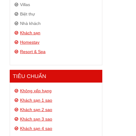
Villas
Biệt thự
Nhà khách
Khách sạn
Homestay
Resort & Spa
TIÊU CHUẨN
Không xếp hạng
Khách sạn 1 sao
Khách sạn 2 sao
Khách sạn 3 sao
Khách sạn 4 sao