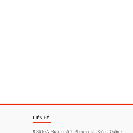
LIÊN HỆ
Số 57A, Đường số 1, Phường Tân Kiểng, Quận 7,