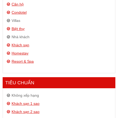
Căn hộ
Condotel
Villas
Biệt thự
Nhà khách
Khách sạn
Homestay
Resort & Spa
TIÊU CHUẨN
Không xếp hạng
Khách sạn 1 sao
Khách sạn 2 sao