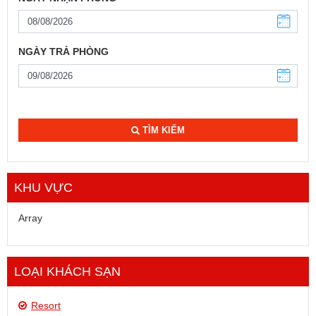
NGÀY TRẢ PHÒNG
TÌM KIẾM
KHU VỰC
Array
LOẠI KHÁCH SẠN
Resort