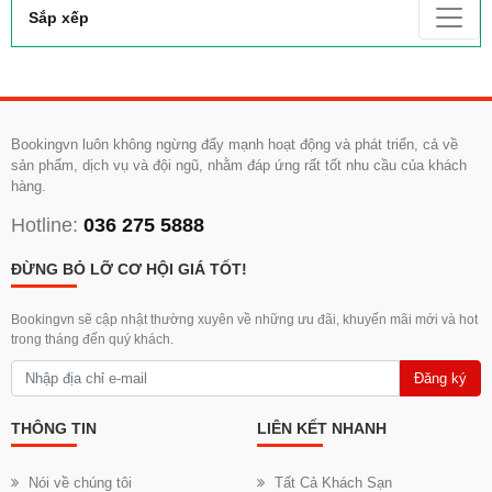
Sắp xếp
Bookingvn luôn không ngừng đẩy mạnh hoạt động và phát triển, cả về
sản phẩm, dịch vụ và đội ngũ, nhằm đáp ứng rất tốt nhu cầu của khách
hàng.
Hotline:
036 275 5888
ĐỪNG BỎ LỠ CƠ HỘI GIÁ TỐT!
Bookingvn sẽ cập nhật thường xuyên về những ưu đãi, khuyến mãi mới và hot
trong tháng đến quý khách.
Đăng ký
THÔNG TIN
LIÊN KẾT NHANH
Nói về chúng tôi
Tất Cả Khách Sạn