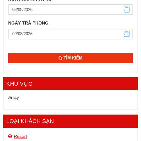
NGÀY TRẢ PHÒNG
TÌM KIẾM
KHU VỰC
Array
LOẠI KHÁCH SẠN
Resort