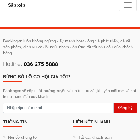
Sắp xếp
Bookingvn luôn không ngừng đẩy mạnh hoạt động và phát triển, cả về
sản phẩm, dịch vụ và đội ngũ, nhằm đáp ứng rất tốt nhu cầu của khách
hàng.
Hotline:
036 275 5888
ĐỪNG BỎ LỠ CƠ HỘI GIÁ TỐT!
Bookingvn sẽ cập nhật thường xuyên về những ưu đãi, khuyến mãi mới và hot
trong tháng đến quý khách.
Đăng ký
THÔNG TIN
LIÊN KẾT NHANH
Nói về chúng tôi
Tất Cả Khách Sạn