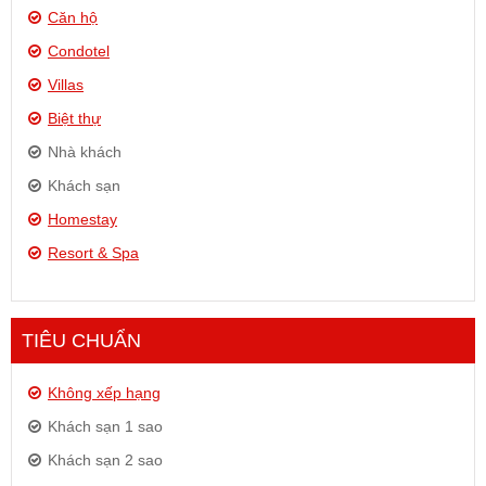
Căn hộ
Condotel
Villas
Biệt thự
Nhà khách
Khách sạn
Homestay
Resort & Spa
TIÊU CHUẨN
Không xếp hạng
Khách sạn 1 sao
Khách sạn 2 sao