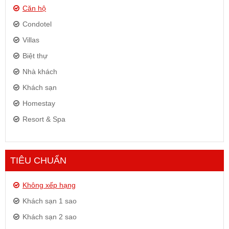
Căn hộ
Condotel
Villas
Biệt thự
Nhà khách
Khách sạn
Homestay
Resort & Spa
TIÊU CHUẨN
Không xếp hạng
Khách sạn 1 sao
Khách sạn 2 sao