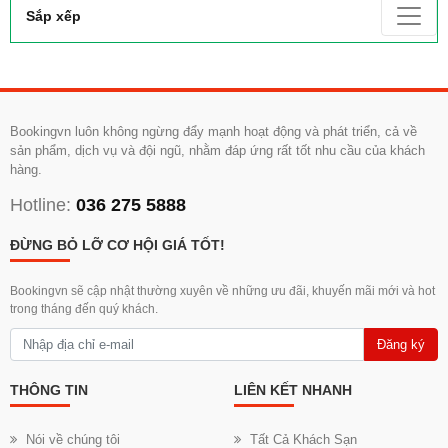
Sắp xếp
Bookingvn luôn không ngừng đẩy mạnh hoạt động và phát triển, cả về
sản phẩm, dịch vụ và đội ngũ, nhằm đáp ứng rất tốt nhu cầu của khách
hàng.
Hotline:
036 275 5888
ĐỪNG BỎ LỠ CƠ HỘI GIÁ TỐT!
Bookingvn sẽ cập nhật thường xuyên về những ưu đãi, khuyến mãi mới và hot
trong tháng đến quý khách.
Đăng ký
THÔNG TIN
LIÊN KẾT NHANH
Nói về chúng tôi
Tất Cả Khách Sạn