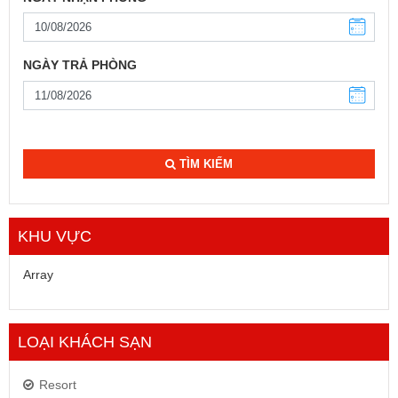
NGÀY TRẢ PHÒNG
TÌM KIẾM
KHU VỰC
Array
LOẠI KHÁCH SẠN
Resort