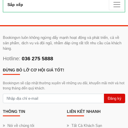
Sắp xếp
Bookingvn luôn không ngừng đẩy mạnh hoạt động và phát triển, cả về
sản phẩm, dịch vụ và đội ngũ, nhằm đáp ứng rất tốt nhu cầu của khách
hàng.
Hotline:
036 275 5888
ĐỪNG BỎ LỠ CƠ HỘI GIÁ TỐT!
Bookingvn sẽ cập nhật thường xuyên về những ưu đãi, khuyến mãi mới và hot
trong tháng đến quý khách.
Đăng ký
THÔNG TIN
LIÊN KẾT NHANH
Nói về chúng tôi
Tất Cả Khách Sạn