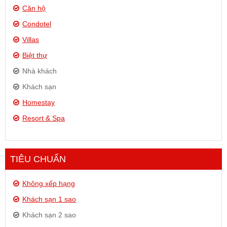
Căn hộ
Condotel
Villas
Biệt thự
Nhà khách
Khách sạn
Homestay
Resort & Spa
TIÊU CHUẨN
Không xếp hạng
Khách sạn 1 sao
Khách sạn 2 sao