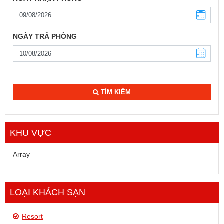
NGÀY TRẢ PHÒNG
TÌM KIẾM
KHU VỰC
Array
LOẠI KHÁCH SẠN
Resort