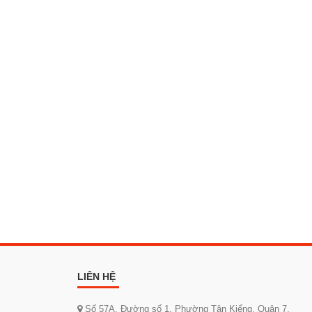
LIÊN HỆ
Số 57A, Đường số 1, Phường Tân Kiểng, Quận 7,