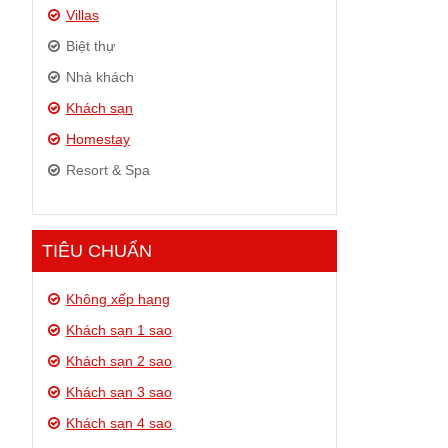
Villas
Biệt thự
Nhà khách
Khách sạn
Homestay
Resort & Spa
TIÊU CHUẨN
Không xếp hạng
Khách sạn 1 sao
Khách sạn 2 sao
Khách sạn 3 sao
Khách sạn 4 sao