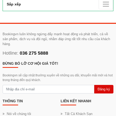
Sắp xếp
Bookingvn luôn không ngừng đẩy mạnh hoạt động và phát triển, cả về
sản phẩm, dịch vụ và đội ngũ, nhằm đáp ứng rất tốt nhu cầu của khách
hàng.
Hotline:
036 275 5888
ĐỪNG BỎ LỠ CƠ HỘI GIÁ TỐT!
Bookingvn sẽ cập nhật thường xuyên về những ưu đãi, khuyến mãi mới và hot
trong tháng đến quý khách.
Đăng ký
THÔNG TIN
LIÊN KẾT NHANH
Nói về chúng tôi
Tất Cả Khách Sạn