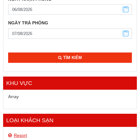
NGÀY TRẢ PHÒNG
TÌM KIẾM
KHU VỰC
Array
LOẠI KHÁCH SẠN
Resort