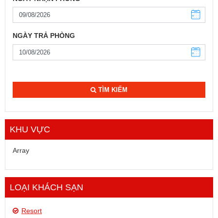
NGÀY TRẢ PHÒNG
TÌM KIẾM
KHU VỰC
Array
LOẠI KHÁCH SẠN
Resort