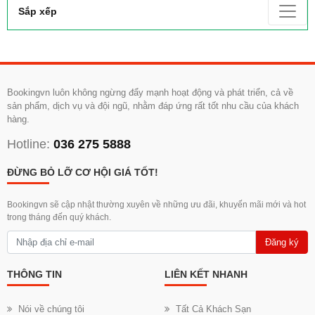
Sắp xếp
Bookingvn luôn không ngừng đẩy mạnh hoạt động và phát triển, cả về
sản phẩm, dịch vụ và đội ngũ, nhằm đáp ứng rất tốt nhu cầu của khách
hàng.
Hotline:
036 275 5888
ĐỪNG BỎ LỠ CƠ HỘI GIÁ TỐT!
Bookingvn sẽ cập nhật thường xuyên về những ưu đãi, khuyến mãi mới và hot
trong tháng đến quý khách.
Đăng ký
THÔNG TIN
LIÊN KẾT NHANH
Nói về chúng tôi
Tất Cả Khách Sạn