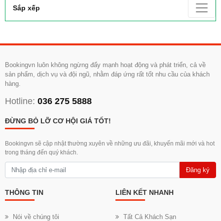
Sắp xếp
Bookingvn luôn không ngừng đẩy mạnh hoạt động và phát triển, cả về
sản phẩm, dịch vụ và đội ngũ, nhằm đáp ứng rất tốt nhu cầu của khách
hàng.
Hotline:
036 275 5888
ĐỪNG BỎ LỠ CƠ HỘI GIÁ TỐT!
Bookingvn sẽ cập nhật thường xuyên về những ưu đãi, khuyến mãi mới và hot
trong tháng đến quý khách.
Đăng ký
THÔNG TIN
LIÊN KẾT NHANH
Nói về chúng tôi
Tất Cả Khách Sạn