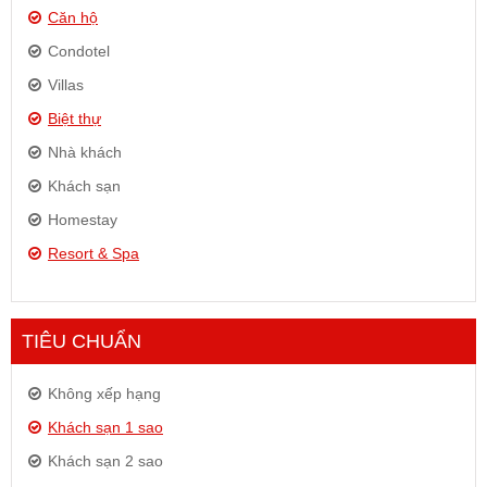
Căn hộ
Condotel
Villas
Biệt thự
Nhà khách
Khách sạn
Homestay
Resort & Spa
TIÊU CHUẨN
Không xếp hạng
Khách sạn 1 sao
Khách sạn 2 sao