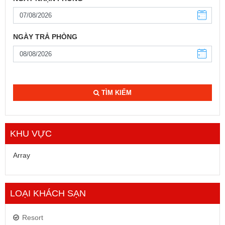
NGÀY TRẢ PHÒNG
TÌM KIẾM
KHU VỰC
Array
LOẠI KHÁCH SẠN
Resort