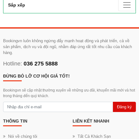
Sắp xếp
Bookingvn luôn không ngừng đẩy mạnh hoạt động và phát triển, cả về
sản phẩm, dịch vụ và đội ngũ, nhằm đáp ứng rất tốt nhu cầu của khách
hàng.
Hotline:
036 275 5888
ĐỪNG BỎ LỠ CƠ HỘI GIÁ TỐT!
Bookingvn sẽ cập nhật thường xuyên về những ưu đãi, khuyến mãi mới và hot
trong tháng đến quý khách.
Đăng ký
THÔNG TIN
LIÊN KẾT NHANH
Nói về chúng tôi
Tất Cả Khách Sạn