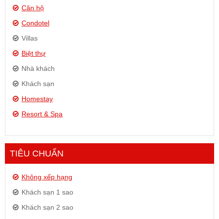
Căn hộ
Condotel
Villas
Biệt thự
Nhà khách
Khách sạn
Homestay
Resort & Spa
TIÊU CHUẨN
Không xếp hạng
Khách sạn 1 sao
Khách sạn 2 sao