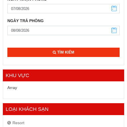
NGÀY TRẢ PHÒNG
TÌM KIẾM
KHU VỰC
Array
LOẠI KHÁCH SẠN
Resort