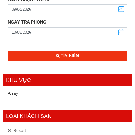
NGÀY TRẢ PHÒNG
TÌM KIẾM
KHU VỰC
Array
LOẠI KHÁCH SẠN
Resort