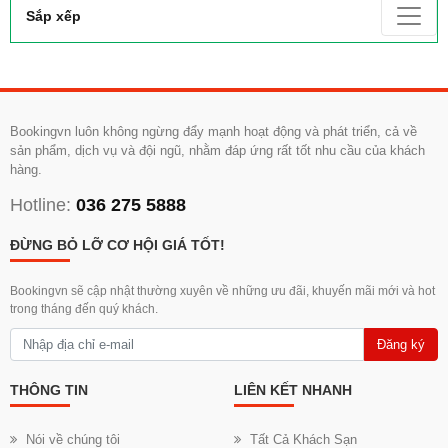
Sắp xếp
Bookingvn luôn không ngừng đẩy mạnh hoạt động và phát triển, cả về
sản phẩm, dịch vụ và đội ngũ, nhằm đáp ứng rất tốt nhu cầu của khách
hàng.
Hotline:
036 275 5888
ĐỪNG BỎ LỠ CƠ HỘI GIÁ TỐT!
Bookingvn sẽ cập nhật thường xuyên về những ưu đãi, khuyến mãi mới và hot
trong tháng đến quý khách.
Đăng ký
THÔNG TIN
LIÊN KẾT NHANH
Nói về chúng tôi
Tất Cả Khách Sạn