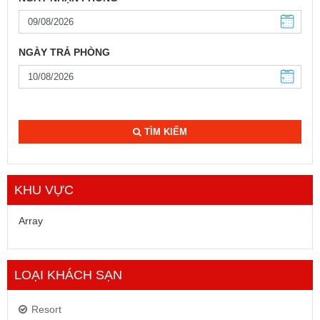
NGÀY TRẢ PHÒNG
TÌM KIẾM
KHU VỰC
Array
LOẠI KHÁCH SẠN
Resort