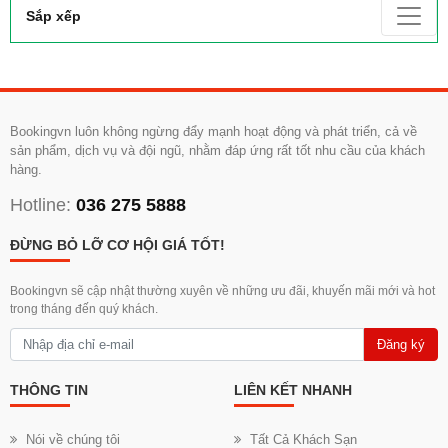
Sắp xếp
Bookingvn luôn không ngừng đẩy mạnh hoạt động và phát triển, cả về
sản phẩm, dịch vụ và đội ngũ, nhằm đáp ứng rất tốt nhu cầu của khách
hàng.
Hotline:
036 275 5888
ĐỪNG BỎ LỠ CƠ HỘI GIÁ TỐT!
Bookingvn sẽ cập nhật thường xuyên về những ưu đãi, khuyến mãi mới và hot
trong tháng đến quý khách.
Đăng ký
THÔNG TIN
LIÊN KẾT NHANH
Nói về chúng tôi
Tất Cả Khách Sạn