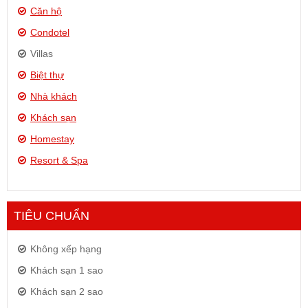
Căn hộ
Condotel
Villas
Biệt thự
Nhà khách
Khách sạn
Homestay
Resort & Spa
TIÊU CHUẨN
Không xếp hạng
Khách sạn 1 sao
Khách sạn 2 sao