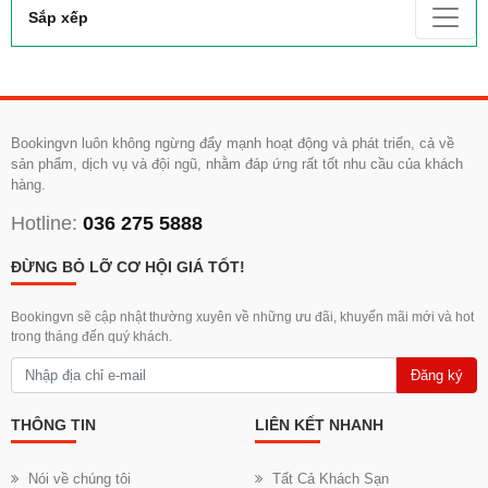
Sắp xếp
Bookingvn luôn không ngừng đẩy mạnh hoạt động và phát triển, cả về
sản phẩm, dịch vụ và đội ngũ, nhằm đáp ứng rất tốt nhu cầu của khách
hàng.
Hotline:
036 275 5888
ĐỪNG BỎ LỠ CƠ HỘI GIÁ TỐT!
Bookingvn sẽ cập nhật thường xuyên về những ưu đãi, khuyến mãi mới và hot
trong tháng đến quý khách.
Đăng ký
THÔNG TIN
LIÊN KẾT NHANH
Nói về chúng tôi
Tất Cả Khách Sạn