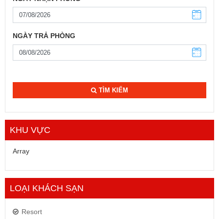
NGÀY TRẢ PHÒNG
TÌM KIẾM
KHU VỰC
Array
LOẠI KHÁCH SẠN
Resort