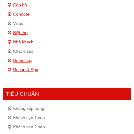
Căn hộ
Condotel
Villas
Biệt thự
Nhà khách
Khách sạn
Homestay
Resort & Spa
TIÊU CHUẨN
Không xếp hạng
Khách sạn 1 sao
Khách sạn 2 sao