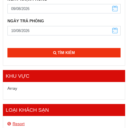
NGÀY TRẢ PHÒNG
TÌM KIẾM
KHU VỰC
Array
LOẠI KHÁCH SẠN
Resort