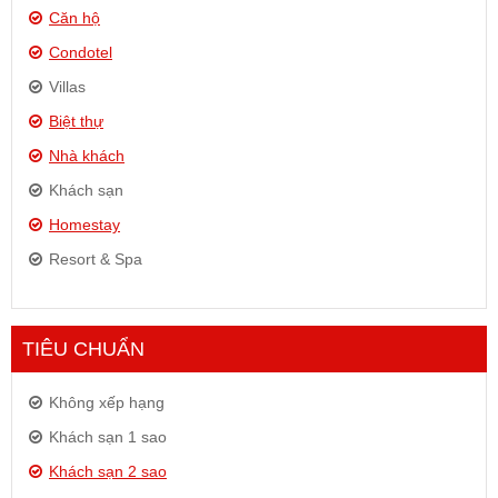
Căn hộ
Condotel
Villas
Biệt thự
Nhà khách
Khách sạn
Homestay
Resort & Spa
TIÊU CHUẨN
Không xếp hạng
Khách sạn 1 sao
Khách sạn 2 sao