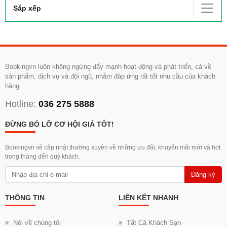
Sắp xếp
Bookingvn luôn không ngừng đẩy mạnh hoạt động và phát triển, cả về
sản phẩm, dịch vụ và đội ngũ, nhằm đáp ứng rất tốt nhu cầu của khách
hàng.
Hotline:
036 275 5888
ĐỪNG BỎ LỠ CƠ HỘI GIÁ TỐT!
Bookingvn sẽ cập nhật thường xuyên về những ưu đãi, khuyến mãi mới và hot
trong tháng đến quý khách.
Đăng ký
THÔNG TIN
LIÊN KẾT NHANH
Nói về chúng tôi
Tất Cả Khách Sạn