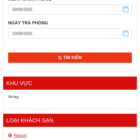
NGÀY TRẢ PHÒNG
TÌM KIẾM
KHU VỰC
Array
LOẠI KHÁCH SẠN
Resort