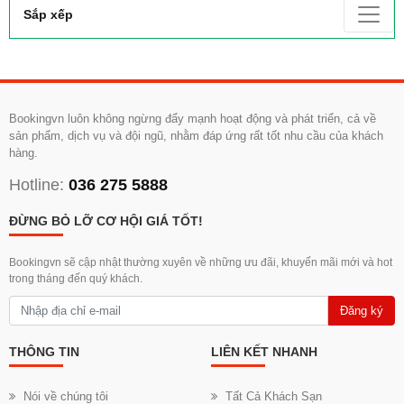
Sắp xếp
Bookingvn luôn không ngừng đẩy mạnh hoạt động và phát triển, cả về
sản phẩm, dịch vụ và đội ngũ, nhằm đáp ứng rất tốt nhu cầu của khách
hàng.
Hotline:
036 275 5888
ĐỪNG BỎ LỠ CƠ HỘI GIÁ TỐT!
Bookingvn sẽ cập nhật thường xuyên về những ưu đãi, khuyến mãi mới và hot
trong tháng đến quý khách.
Đăng ký
THÔNG TIN
LIÊN KẾT NHANH
Nói về chúng tôi
Tất Cả Khách Sạn