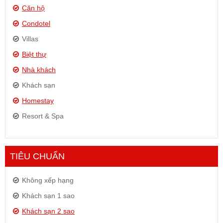
Căn hộ
Condotel
Villas
Biệt thự
Nhà khách
Khách sạn
Homestay
Resort & Spa
TIÊU CHUẨN
Không xếp hạng
Khách sạn 1 sao
Khách sạn 2 sao