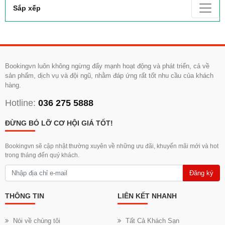
Sắp xếp
Bookingvn luôn không ngừng đẩy mạnh hoạt động và phát triển, cả về
sản phẩm, dịch vụ và đội ngũ, nhằm đáp ứng rất tốt nhu cầu của khách
hàng.
Hotline:
036 275 5888
ĐỪNG BỎ LỠ CƠ HỘI GIÁ TỐT!
Bookingvn sẽ cập nhật thường xuyên về những ưu đãi, khuyến mãi mới và hot
trong tháng đến quý khách.
Đăng ký
THÔNG TIN
LIÊN KẾT NHANH
Nói về chúng tôi
Tất Cả Khách Sạn