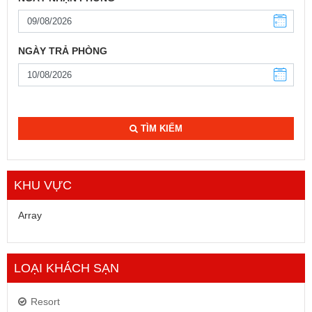
NGÀY TRẢ PHÒNG
TÌM KIẾM
KHU VỰC
Array
LOẠI KHÁCH SẠN
Resort