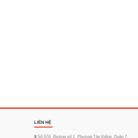
LIÊN HỆ
Số 57A, Đường số 1, Phường Tân Kiểng, Quận 7,