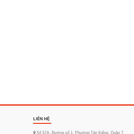
LIÊN HỆ
Số 57A, Đường số 1, Phường Tân Kiểng, Quận 7,