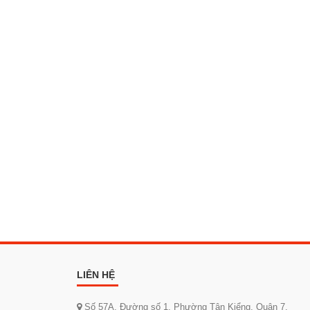
LIÊN HỆ
Số 57A, Đường số 1, Phường Tân Kiểng, Quận 7,