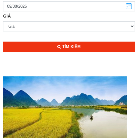
GIÁ
TÌM KIẾM