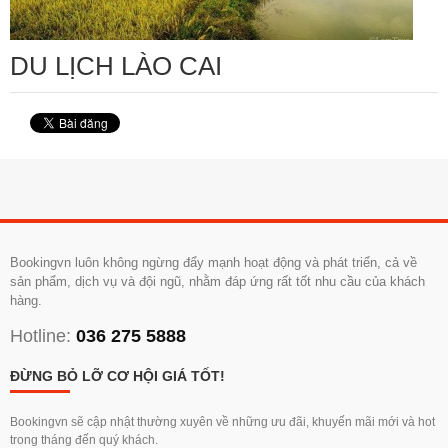
DU LỊCH LÀO CAI
Bookingvn luôn không ngừng đẩy mạnh hoạt động và phát triển, cả về
sản phẩm, dịch vụ và đội ngũ, nhằm đáp ứng rất tốt nhu cầu của khách
hàng.
Hotline:
036 275 5888
ĐỪNG BỎ LỠ CƠ HỘI GIÁ TỐT!
Bookingvn sẽ cập nhật thường xuyên về những ưu đãi, khuyến mãi mới và hot
trong tháng đến quý khách.